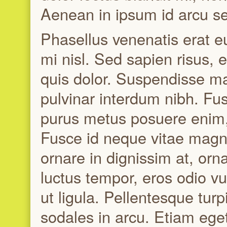
Aenean in ipsum id arcu se
Phasellus venenatis erat e
mi nisl. Sed sapien risus
quis dolor. Suspendisse ma
pulvinar interdum nibh. Fu
purus metus posuere enim,
Fusce id neque vitae magn
ornare in dignissim at, orna
luctus tempor, eros odio v
ut ligula. Pellentesque turpi
sodales in arcu. Etiam eget