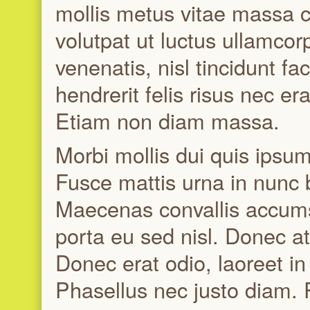
mollis metus vitae massa 
volutpat ut luctus ullamcor
venenatis, nisl tincidunt fac
hendrerit felis risus nec e
Etiam non diam massa.
Morbi mollis dui quis ipsum
Fusce mattis urna in nunc bl
Maecenas convallis accumsan
porta eu sed nisl. Donec at 
Donec erat odio, laoreet i
Phasellus nec justo diam.