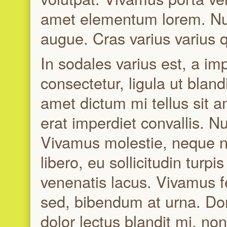
amet elementum lorem. Nu
augue. Cras varius varius q
In sodales varius est, a i
consectetur, ligula ut bland
amet dictum mi tellus sit 
erat imperdiet convallis. Nu
Vivamus molestie, neque non
libero, eu sollicitudin turp
venenatis lacus. Vivamus fe
sed, bibendum at urna. Done
dolor lectus blandit mi, no