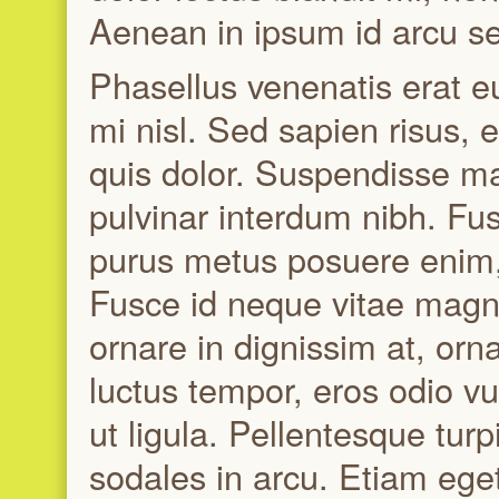
Aenean in ipsum id arcu se
Phasellus venenatis erat e
mi nisl. Sed sapien risus
quis dolor. Suspendisse ma
pulvinar interdum nibh. Fu
purus metus posuere enim,
Fusce id neque vitae magn
ornare in dignissim at, orna
luctus tempor, eros odio v
ut ligula. Pellentesque turpi
sodales in arcu. Etiam eget