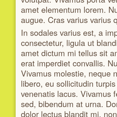
amet elementum lorem. Nu
augue. Cras varius varius q
In sodales varius est, a i
consectetur, ligula ut bland
amet dictum mi tellus sit 
erat imperdiet convallis. Nu
Vivamus molestie, neque non
libero, eu sollicitudin turp
venenatis lacus. Vivamus fe
sed, bibendum at urna. Done
dolor lectus blandit mi, no