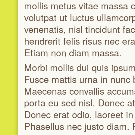
mollis metus vitae massa 
volutpat ut luctus ullamcor
venenatis, nisl tincidunt fac
hendrerit felis risus nec e
Etiam non diam massa.
Morbi mollis dui quis ipsum
Fusce mattis urna in nunc bl
Maecenas convallis accumsan
porta eu sed nisl. Donec at 
Donec erat odio, laoreet i
Phasellus nec justo diam.