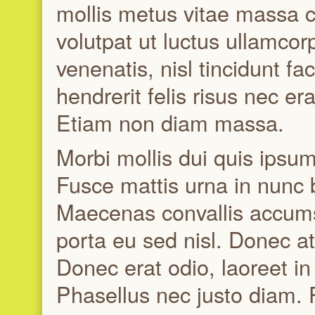
mollis metus vitae massa 
volutpat ut luctus ullamcor
venenatis, nisl tincidunt fac
hendrerit felis risus nec e
Etiam non diam massa.
Morbi mollis dui quis ipsum
Fusce mattis urna in nunc bl
Maecenas convallis accumsan
porta eu sed nisl. Donec at 
Donec erat odio, laoreet i
Phasellus nec justo diam.