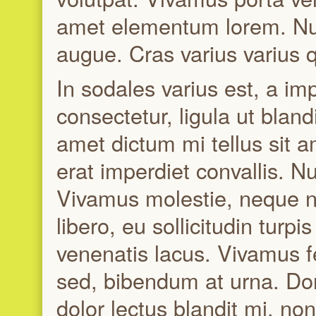
amet elementum lorem. Nu
augue. Cras varius varius q
In sodales varius est, a i
consectetur, ligula ut bland
amet dictum mi tellus sit 
erat imperdiet convallis. Nu
Vivamus molestie, neque non
libero, eu sollicitudin turp
venenatis lacus. Vivamus fe
sed, bibendum at urna. Done
dolor lectus blandit mi, no