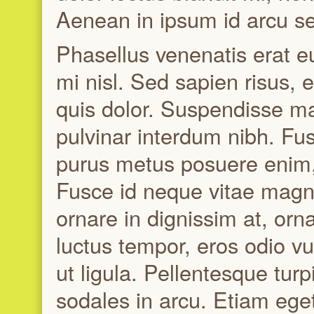
Aenean in ipsum id arcu se
Phasellus venenatis erat e
mi nisl. Sed sapien risus
quis dolor. Suspendisse ma
pulvinar interdum nibh. Fu
purus metus posuere enim,
Fusce id neque vitae magn
ornare in dignissim at, orna
luctus tempor, eros odio v
ut ligula. Pellentesque turpi
sodales in arcu. Etiam eget