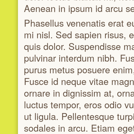
Aenean in ipsum id arcu se
Phasellus venenatis erat e
mi nisl. Sed sapien risus
quis dolor. Suspendisse ma
pulvinar interdum nibh. Fu
purus metus posuere enim,
Fusce id neque vitae magn
ornare in dignissim at, orna
luctus tempor, eros odio v
ut ligula. Pellentesque turpi
sodales in arcu. Etiam eget