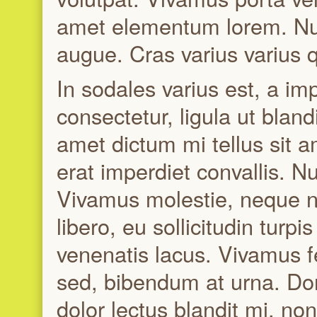
amet elementum lorem. Nu
augue. Cras varius varius q
In sodales varius est, a i
consectetur, ligula ut bland
amet dictum mi tellus sit 
erat imperdiet convallis. Nu
Vivamus molestie, neque non
libero, eu sollicitudin turp
venenatis lacus. Vivamus fe
sed, bibendum at urna. Done
dolor lectus blandit mi, no