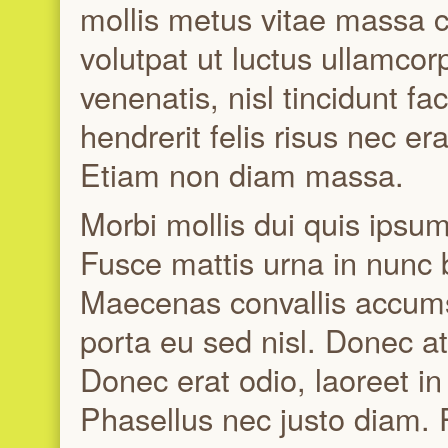
mollis metus vitae massa 
volutpat ut luctus ullamcor
venenatis, nisl tincidunt fac
hendrerit felis risus nec e
Etiam non diam massa.
Morbi mollis dui quis ipsum
Fusce mattis urna in nunc bl
Maecenas convallis accumsan
porta eu sed nisl. Donec at 
Donec erat odio, laoreet i
Phasellus nec justo diam.